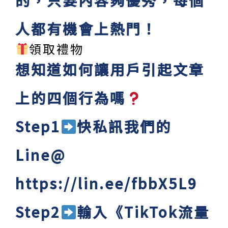
的，只要內容夠優秀，每個
人都有機會上熱門！
領取禮物
想知道如何讓用戶引起文章
上的四個行為嗎
Step1
快私訊我們的
Line@
https://lin.ee/fbbX5L9
Step2
輸入《TikTok流量