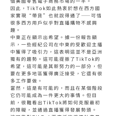
個美國零售電子商務市場的一半。
因此，TikTok如此熱衷於想在西方國
家實現“帶貨”也就說得通了——可惜
很多西方用戶似乎對直播購物不感興
趣。
中東正在顯示出希望。據一份報告顯
示，一些經紀公司在中東的受歡迎主播
中獲得了吸引力，這表明這並不是亞洲
獨有的趨勢。這可能提振了TikTok的
希望，這可能是其新努力的一部分，但
要在更多地區獲得廣泛接受，它還有很
多工作要做。
當然，這是有可能的，而且在某個階段
它仍可能成為一件更大的事情。但目
前，很難看出TikTok將如何克服最初
的障礙，並通過直播獲得發展勢頭。