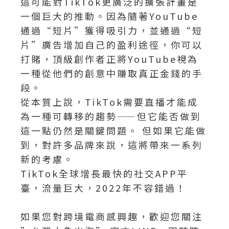
這可能對TikTok更廣泛的擴張計畫是
一個巨大的推動。因為隨著YouTube
通過“短片”獲得吸引力，並通過“短
片”廣告增加自己的盈利途徑，你可以
打賭，頂級創作者正將YouTube視為
一種從他們的創意中賺取真正金錢的手
段。
從本質上說，TikTok需要直播才能成
為一種可轉移的趨勢——但它能否做到
這一點仍然是關鍵問題。 但如果它能做
到，對許多品牌來說，這將帶來一系列
新的考慮。
TikTok全球增長最快的社交APP平
臺，流量巨大，2022年不容錯過！
如果您對跨境電商感興趣，歡迎您關注