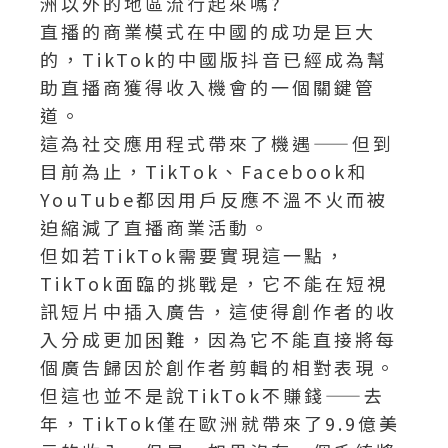
洲以外的地區流行起來嗎?
直播的商業模式在中國的成功是巨大
的，TikTok的中國版抖音已經成為幫
助直播商獲得收入機會的一個關鍵管
道。
這為社交應用程式帶來了機遇——但到
目前為止，TikTok、Facebook和
YouTube都因用戶反應不溫不火而被
迫縮減了直播商業活動。
但如若TikTok需要實現這一點，
TikTok面臨的挑戰是，它不能在短視
訊短片中插入廣告，這使得創作者的收
入分成更加困難，因為它不能直接將每
個廣告歸因於創作者剪輯的相對表現。
但這也並不是說TikTok不賺錢——去
年，TikTok僅在歐洲就帶來了9.9億美